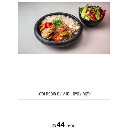
הערות להזמנה:
ירקות צלויים . מגיע עם תוספת וסלט
44
₪
מחיר: