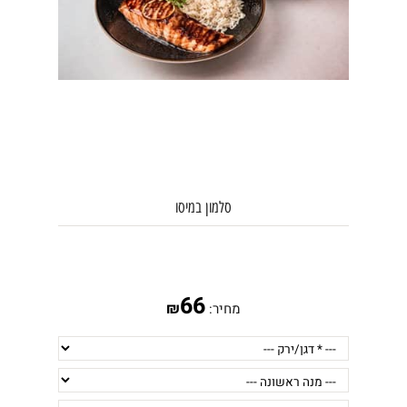
סלמון במיסו
66
₪
מחיר: