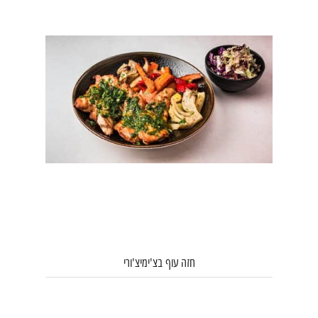
חזה עוף בצ'ימיצ'ורי