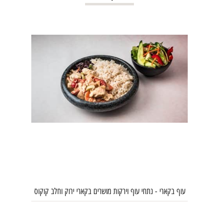
עוף בקארי - נתחי עוף וירקות מושרים בקארי ירוק וחלב קוקוס