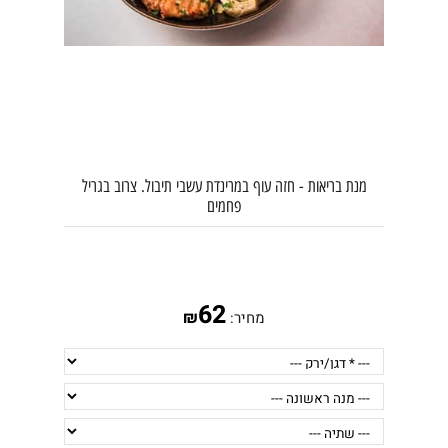
מנת בריאות - חזה עוף במרינדת עשבי תיבול. צרוב בגריל
פחמים
הערות להזמנה:
62
₪
מחיר: