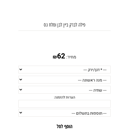
פילה לברק ביין לבן ומלח גס
62
₪
מחיר:
הוסף לסל