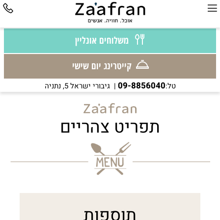
משלוחים אונליין
קייטרינג יום שישי
09-8856040
טל:
| גיבורי ישראל 5, נתניה
תפריט צהריים
תוספות