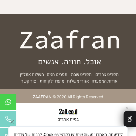
תפריט צהרים
תפריט שבת
תפריט חגים
משלוח אונליין
אודות המסעדה
אזורי משלוח
מועדון לקוחות
צור קשר
ZAAFRAN
© 2020 All Rights Reserved
✕
בניית אתרים
לידיעתך, באתרנו נעשה שימוש בקבצי Cookies, לרבות של צדדים